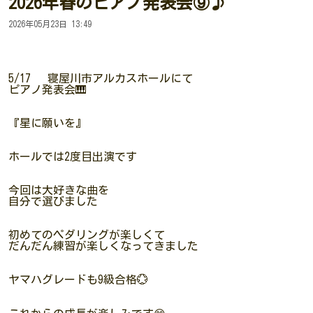
2026年春のピアノ発表会⑨♪
2026年05月23日 13:49
5/17 寝屋川市アルカスホールにて
ピアノ発表会🎹
『星に願いを』
ホールでは2度目出演です
今回は大好きな曲を
自分で選びました
初めてのペダリングが楽しくて
だんだん練習が楽しくなってきました
ヤマハグレードも9級合格💮